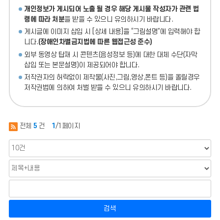
개인정보가 게시되어 노출 될 경우 해당 게시물 작성자가 관련 법
령에 따라 처분
을 받을 수 있으니 유의하시기 바랍니다.
게시글에 이미지 삽입 시 [상세 내용]을 “그림설명”에 입력해야 합
니다.
(장애인차별금지법에 따른 웹접근성 준수)
외부 동영상 탑재 시 콘텐츠(음성정보 등)에 대한 대체 수단(자막
삽입 또는 본문설명)이 제공되어야 합니다.
저작권자의 허락없이 제작물(사진,그림,영상,폰트 등)을 올릴경우
저작권법에 의하여 처벌 받을 수 있으니 유의하시기 바랍니다.
전체
5
건
1
/1페이지
검색