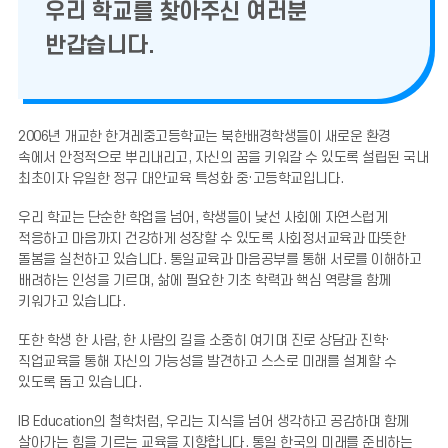
우리 학교를 찾아주신 여러분
반갑습니다.
2006년 개교한 한겨레중고등학교는 북한배경학생들이 새로운 환경
속에서 안정적으로 뿌리내리고, 자신의 꿈을 키워갈 수 있도록 설립된 국내
최초이자 유일한 정규 대안교육 특성화 중·고등학교입니다.
우리 학교는 단순한 학업을 넘어, 학생들이 낯선 사회에 자연스럽게
적응하고 마음까지 건강하게 성장할 수 있도록 사회정서교육과 따뜻한
돌봄을 실천하고 있습니다. 통일교육과 마음공부를 통해 서로를 이해하고
배려하는 인성을 기르며, 삶에 필요한 기초 학력과 핵심 역량을 함께
키워가고 있습니다.
또한 학생 한 사람, 한 사람의 길을 소중히 여기며 진로 상담과 진학·
직업교육을 통해 자신의 가능성을 발견하고 스스로 미래를 설계할 수
있도록 돕고 있습니다.
IB Education의 철학처럼, 우리는 지식을 넘어 생각하고 공감하며 함께
살아가는 힘을 기르는 교육을 지향합니다. 통일 한국의 미래를 준비하는